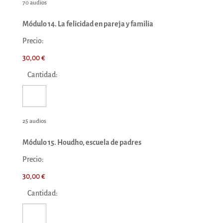
70 audios
Módulo 14. La felicidad en pareja y familia
Precio:
30,00 €
Cantidad:
25 audios
Módulo 15. Houdho, escuela de padres
Precio:
30,00 €
Cantidad: