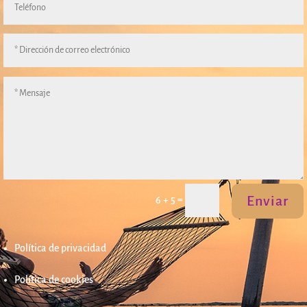
Enviar
=
6 + 5
Política de privacidad
Política de cookies