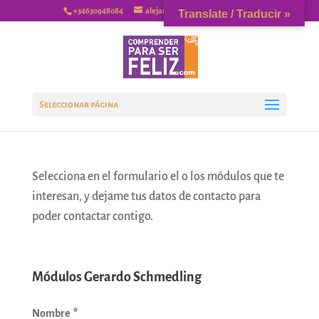
+34630948084
alejandrovaquerizo@gmail.com
Translate / Traducir »
Seleccionar página
Selecciona en el formulario el o los módulos que te
interesan, y dejame tus datos de contacto para
poder contactar contigo.
Módulos Gerardo Schmedling
Nombre
*