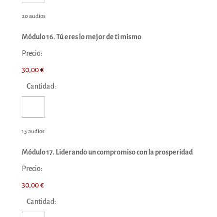
20 audios
Módulo 16. Tú eres lo mejor de ti mismo
Precio:
30,00 €
Cantidad:
15 audios
Módulo 17. Liderando un compromiso con la prosperidad
Precio:
30,00 €
Cantidad: