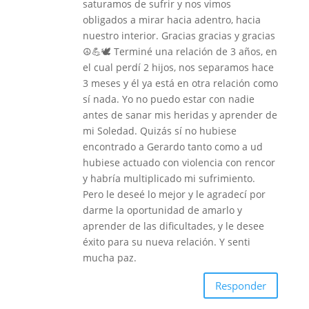
saturamos de sufrir y nos vimos
obligados a mirar hacia adentro, hacia
nuestro interior. Gracias gracias y gracias
☮💪🕊 Terminé una relación de 3 años, en
el cual perdí 2 hijos, nos separamos hace
3 meses y él ya está en otra relación como
sí nada. Yo no puedo estar con nadie
antes de sanar mis heridas y aprender de
mi Soledad. Quizás sí no hubiese
encontrado a Gerardo tanto como a ud
hubiese actuado con violencia con rencor
y habría multiplicado mi sufrimiento.
Pero le deseé lo mejor y le agradecí por
darme la oportunidad de amarlo y
aprender de las dificultades, y le desee
éxito para su nueva relación. Y senti
mucha paz.
Responder