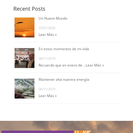
Recent Posts
Un Nuevo Mundo
23/01/2020
Leer Más »
En estos momentos de mi vida
06/11/2019
Recuerdo que en enero de …
Leer Más »
Mantener alta nuestra energía
06/11/2019
Leer Más »