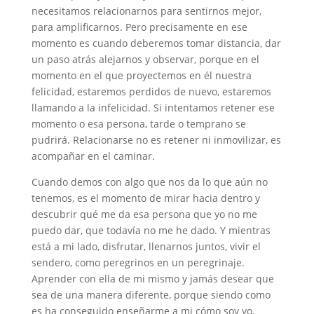
necesitamos relacionarnos para sentirnos mejor,
para amplificarnos. Pero precisamente en ese
momento es cuando deberemos tomar distancia, dar
un paso atrás alejarnos y observar, porque en el
momento en el que proyectemos en él nuestra
felicidad, estaremos perdidos de nuevo, estaremos
llamando a la infelicidad. Si intentamos retener ese
momento o esa persona, tarde o temprano se
pudrirá. Relacionarse no es retener ni inmovilizar, es
acompañar en el caminar.
Cuando demos con algo que nos da lo que aún no
tenemos, es el momento de mirar hacia dentro y
descubrir qué me da esa persona que yo no me
puedo dar, que todavía no me he dado. Y mientras
está a mi lado, disfrutar, llenarnos juntos, vivir el
sendero, como peregrinos en un peregrinaje.
Aprender con ella de mi mismo y jamás desear que
sea de una manera diferente, porque siendo como
es ha conseguido enseñarme a mi cómo soy yo.