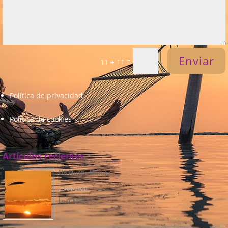
Enviar
=
11 + 11
Política de privacidad
Política de cookies
Artículos recientes
Un Nuevo Mundo
23/01/2020
Leer Más »