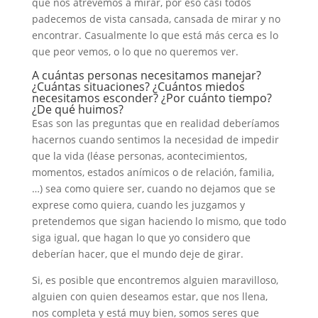
que nos atrevemos a mirar, por eso casi todos
padecemos de vista cansada, cansada de mirar y no
encontrar. Casualmente lo que está más cerca es lo
que peor vemos, o lo que no queremos ver.
A cuántas personas necesitamos manejar?
¿Cuántas situaciones? ¿Cuántos miedos
necesitamos esconder? ¿Por cuánto tiempo?
¿De qué huimos?
Esas son las preguntas que en realidad deberíamos
hacernos cuando sentimos la necesidad de impedir
que la vida (léase personas, acontecimientos,
momentos, estados anímicos o de relación, familia,
…) sea como quiere ser, cuando no dejamos que se
exprese como quiera, cuando les juzgamos y
pretendemos que sigan haciendo lo mismo, que todo
siga igual, que hagan lo que yo considero que
deberían hacer, que el mundo deje de girar.
Si, es posible que encontremos alguien maravilloso,
alguien con quien deseamos estar, que nos llena,
nos completa y está muy bien, somos seres que