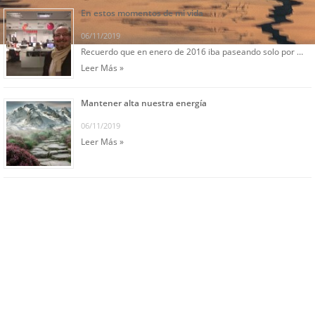
En estos momentos de mi vida
06/11/2019
Recuerdo que en enero de 2016 iba paseando solo por …
Leer Más »
Mantener alta nuestra energía
06/11/2019
Leer Más »
© 2019 Comprender para ser feliz |
Todos los
derechos reservados
Página diseñada por MassX