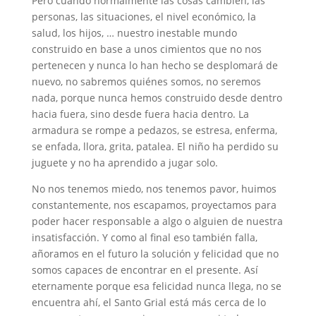
Pero cuando normalmente las cosas cambien, las
personas, las situaciones, el nivel económico, la
salud, los hijos, … nuestro inestable mundo
construido en base a unos cimientos que no nos
pertenecen y nunca lo han hecho se desplomará de
nuevo, no sabremos quiénes somos, no seremos
nada, porque nunca hemos construido desde dentro
hacia fuera, sino desde fuera hacia dentro. La
armadura se rompe a pedazos, se estresa, enferma,
se enfada, llora, grita, patalea. El niño ha perdido su
juguete y no ha aprendido a jugar solo.
No nos tenemos miedo, nos tenemos pavor, huimos
constantemente, nos escapamos, proyectamos para
poder hacer responsable a algo o alguien de nuestra
insatisfacción. Y como al final eso también falla,
añoramos en el futuro la solución y felicidad que no
somos capaces de encontrar en el presente. Así
eternamente porque esa felicidad nunca llega, no se
encuentra ahí, el Santo Grial está más cerca de lo