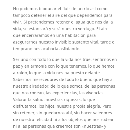
No podemos bloquear el fluir de un río así como
tampoco detener el aire del que dependemos para
vivir. Si pretendemos retener el agua que nos da la
vida, se estancará y será nuestro verdugo. El aire
que encerráramos en una habitación para
asegurarnos nuestro invisible sustento vital, tarde o
temprano nos acabaría asfixiando.
Ser uno con todo lo que la vida nos trae, sentirnos en
paz y en armonía con lo que tenemos, lo que hemos
atraído, lo que la vida nos ha puesto delante.
Sabernos merecedores de todo lo bueno que hay a
nuestro alrededor, de lo que somos, de las personas
que nos rodean, las experiencias, las vivencias.
Valorar la salud, nuestras riquezas, lo que
disfrutamos, los hijos, nuestra propia alegría. Pero
sin retener, sin quedarnos ahí, sin hacer valedores
de nuestra felicidad ni a los objetos que nos rodean
ni a las personas que creemos son «nuestras» y