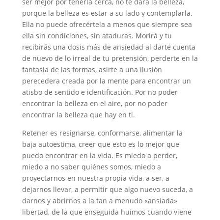
ser mejor por tenerla cerca, no te dará la belleza,
porque la belleza es estar a su lado y contemplarla.
Ella no puede ofrecértela a menos que siempre sea
ella sin condiciones, sin ataduras. Morirá y tu
recibirás una dosis más de ansiedad al darte cuenta
de nuevo de lo irreal de tu pretensión, perderte en la
fantasía de las formas, asirte a una ilusión
perecedera creada por la mente para encontrar un
atisbo de sentido e identificación. Por no poder
encontrar la belleza en el aire, por no poder
encontrar la belleza que hay en ti.
Retener es resignarse, conformarse, alimentar la
baja autoestima, creer que esto es lo mejor que
puedo encontrar en la vida. Es miedo a perder,
miedo a no saber quiénes somos, miedo a
proyectarnos en nuestra propia vida, a ser, a
dejarnos llevar, a permitir que algo nuevo suceda, a
darnos y abrirnos a la tan a menudo «ansiada»
libertad, de la que enseguida huimos cuando viene