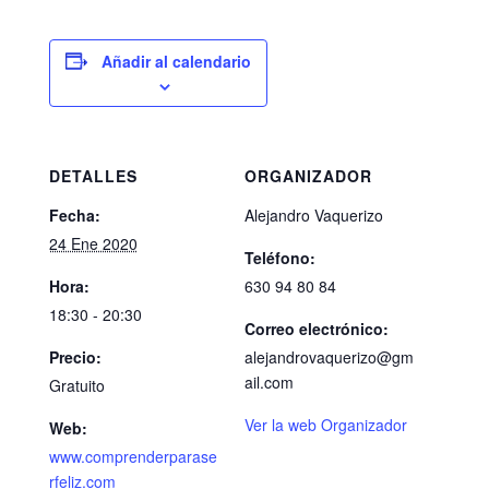
Añadir al calendario
DETALLES
ORGANIZADOR
Fecha:
Alejandro Vaquerizo
24 Ene 2020
Teléfono:
Hora:
630 94 80 84
18:30 - 20:30
Correo electrónico:
Precio:
alejandrovaquerizo@gm
ail.com
Gratuito
Ver la web Organizador
Web:
www.comprenderparase
rfeliz.com