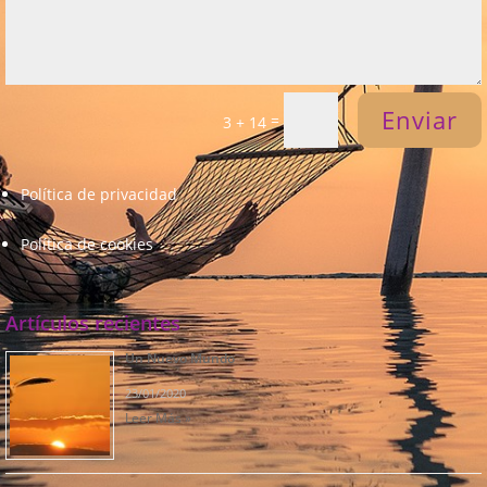
Enviar
=
3 + 14
Política de privacidad
Política de cookies
Artículos recientes
Un Nuevo Mundo
23/01/2020
Leer Más »