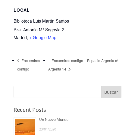
LOCAL
Biblioteca Luis Martín Santos
Pza. Antonio Mª Segovia 2
Madrid
,
+ Google Map
Encuentros
Encuentros contigo – Espacio Argenta c/
contigo
Argenta 14
Recent Posts
Un Nuevo Mundo
23/01/2020