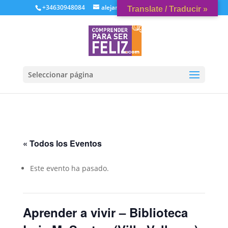
+34630948084
alejandrovaquerizo@gmail.com
Translate / Traducir »
Seleccionar página
« Todos los Eventos
Este evento ha pasado.
Aprender a vivir – Biblioteca