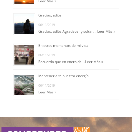
Leer Más »
Gracias, adiós
06/11/2019
Gracias, adiós Agradecer y soltar. …
Leer Más »
En estos momentos de mi vida
06/11/2019
Recuerdo que en enero de …
Leer Más »
Mantener alta nuestra energía
06/11/2019
Leer Más »