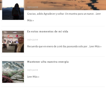
06/11/2019
Gracias, adiós Agradecer y soltar. Un mantra para un nuevo …
Leer
Más »
En estos momentos de mi vida
06/11/2019
Recuerdo que en enero de 2016 iba paseando solo por …
Leer Más »
Mantener alta nuestra energía
06/11/2019
Leer Más »