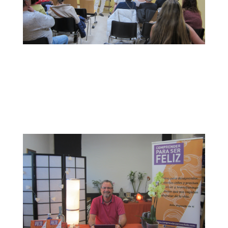
Montalbán
Preparando la Conferencia en
el estudio de Isabel Llanos