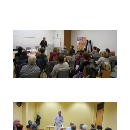
Taller en B.P.M. Angel González
En la B.P.M. Manuel Vázquez