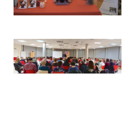
B.P.M Pablo Neruda