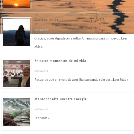
Leer Más »
Gracias, adiós
06/11/2019
Gracias, adiós Agradecer y soltar. Un mantra para un nuevo …
Leer
Más »
En estos momentos de mi vida
06/11/2019
Recuerdo que en enero de 2016 iba paseando solo por …
Leer Más »
Mantener alta nuestra energía
06/11/2019
Leer Más »