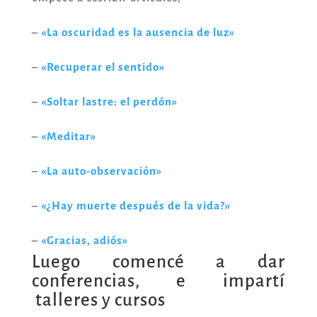
–
«La oscuridad es la ausencia de luz»
–
«Recuperar el sentido»
–
«Soltar lastre: el perdón»
–
«Meditar»
–
«La auto-observación»
–
«¿Hay muerte después de la vida?»
–
«Gracias, adiós»
Luego comencé a dar
conferencias, e impartí
talleres y cursos