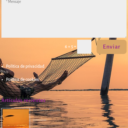
Enviar
=
6 + 5
Política de privacidad
Política de cookies
Artículos recientes
Un Nuevo Mundo
23/01/2020