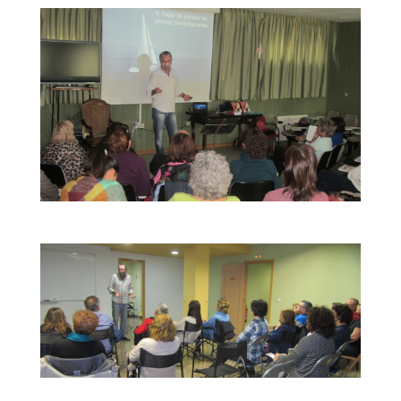
En «El Colladito», Los Molinos
Taller en Castellón