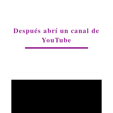
Después abrí un canal de
YouTube