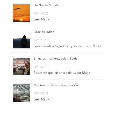
Un Nuevo Mundo
23/01/2020
Leer Más »
Gracias, adiós
06/11/2019
Gracias, adiós Agradecer y soltar. …
Leer Más »
En estos momentos de mi vida
06/11/2019
Recuerdo que en enero de …
Leer Más »
Mantener alta nuestra energía
06/11/2019
Leer Más »