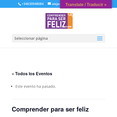
+34630948084
alejandrovaquerizo@gmail.com
Translate / Traducir »
Seleccionar página
« Todos los Eventos
Este evento ha pasado.
Comprender para ser feliz