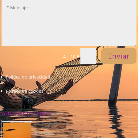
Enviar
=
4 + 10
Política de privacidad
Política de cookies
Artículos recientes
Un Nuevo Mundo
23/01/2020