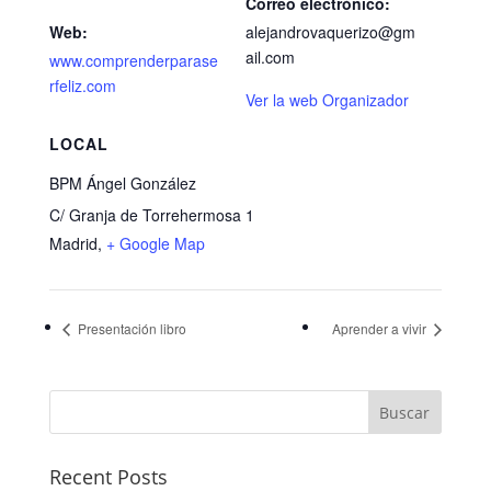
Correo electrónico:
Web:
alejandrovaquerizo@gm
ail.com
www.comprenderparase
rfeliz.com
Ver la web Organizador
LOCAL
BPM Ángel González
C/ Granja de Torrehermosa 1
Madrid
,
+ Google Map
Presentación libro
Aprender a vivir
Recent Posts