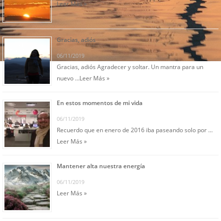
Leer Más »
Gracias, adiós
06/11/2019
Gracias, adiós Agradecer y soltar. Un mantra para un
nuevo …
Leer Más »
En estos momentos de mi vida
06/11/2019
Recuerdo que en enero de 2016 iba paseando solo por …
Leer Más »
Mantener alta nuestra energía
06/11/2019
Leer Más »