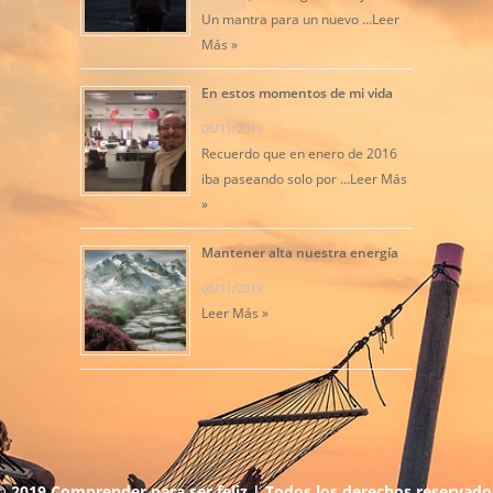
Un mantra para un nuevo …
Leer
Más »
En estos momentos de mi vida
06/11/2019
Recuerdo que en enero de 2016
iba paseando solo por …
Leer Más
»
Mantener alta nuestra energía
06/11/2019
Leer Más »
© 2019 Comprender para ser feliz |
Todos los derechos reservado