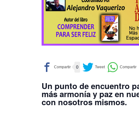
0
Un punto de encuentro p
más armonía y paz en nue
con nosotros mismos.