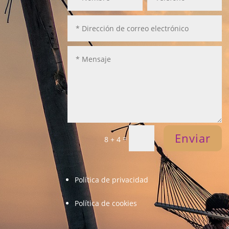
Enviar
=
8 + 4
Política de privacidad
Política de cookies