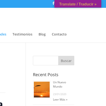
Translate / Traducir »
ades
Testimonios
Blog
Contacto
Recent Posts
Un Nuevo
Mundo
23/01/2020
a
Leer Más »