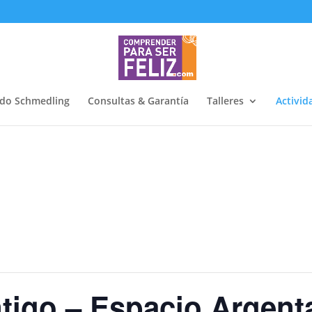
do Schmedling
Consultas & Garantía
Talleres
Activid
tigo – Espacio Argent