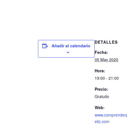
DETALLES
Añadir al calendario
Fecha:
05 May 2020
Hora:
19:00 - 21:00
Precio:
Gratuito
Web:
www.comprenderp
eliz.com