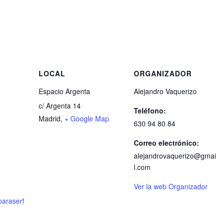
LOCAL
ORGANIZADOR
Espacio Argenta
Alejandro Vaquerizo
c/ Argenta 14
Teléfono:
Madrid
,
+ Google Map
630 94 80 84
Correo electrónico:
alejandrovaquerizo@gmai
l.com
Ver la web Organizador
araserf