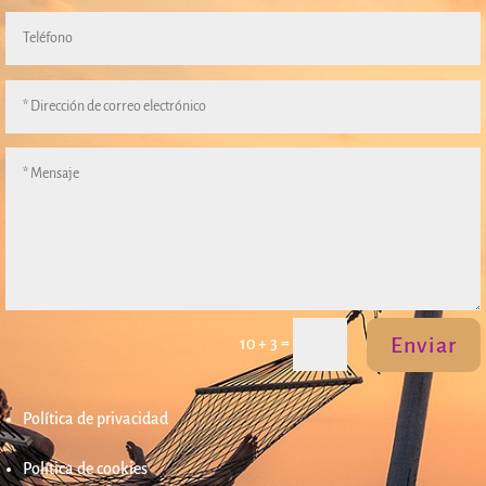
Enviar
=
10 + 3
Política de privacidad
Política de cookies