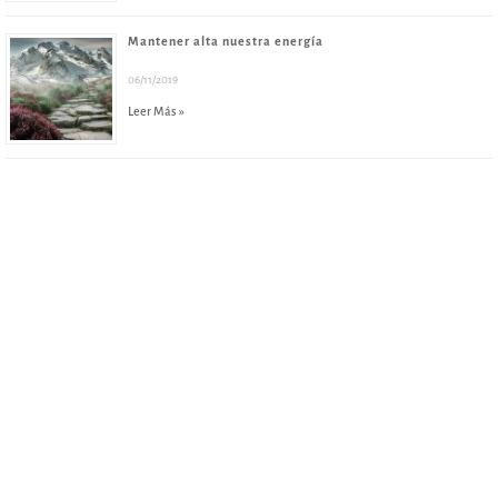
Mantener alta nuestra energía
06/11/2019
Leer Más »
© 2019 Comprender para ser feliz |
Todos los derechos
reservados
Página diseñada por MassX