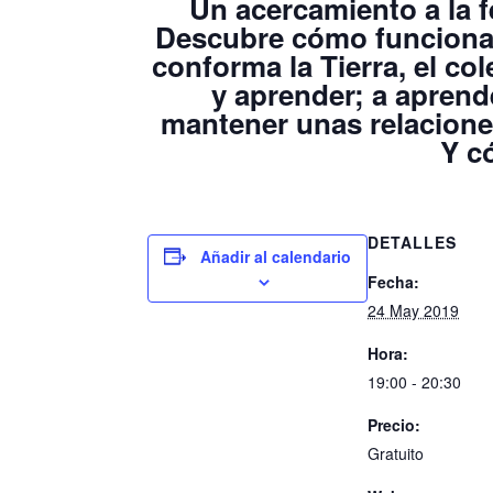
Un acercamiento a la f
Descubre cómo funciona 
conforma la Tierra, el co
y aprender; a aprende
mantener unas relaciones
Y c
DETALLES
Añadir al calendario
Fecha:
24 May 2019
Hora:
19:00 - 20:30
Precio:
Gratuito