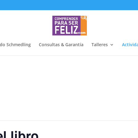
do Schmedling
Consultas & Garantía
Talleres
Activid
l libro