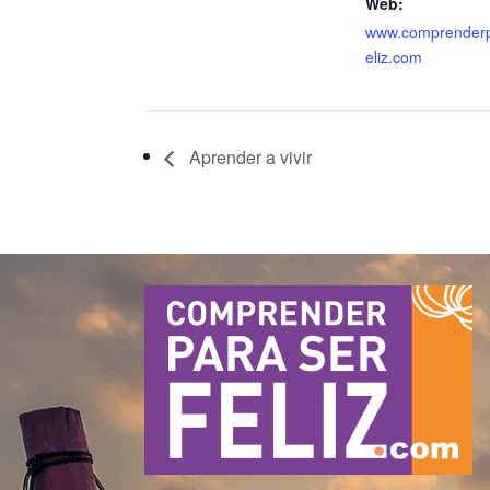
Web:
www.comprenderp
eliz.com
Aprender a vivir