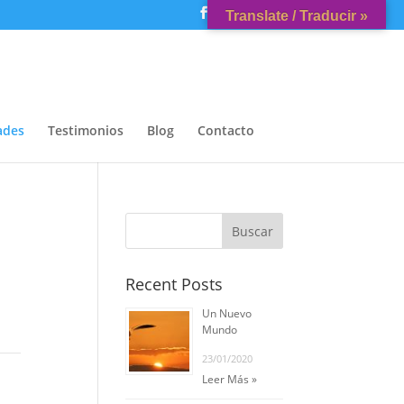
Translate / Traducir »
ades
Testimonios
Blog
Contacto
Recent Posts
Un Nuevo
Mundo
23/01/2020
Leer Más »