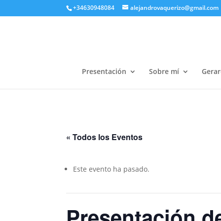
+34630948084
alejandrovaquerizo@gmail.com
Presentación
Sobre mí
Gerar
« Todos los Eventos
Este evento ha pasado.
Presentación de