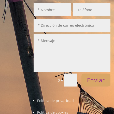
Enviar
=
11 + 2
Política de privacidad
Política de cookies