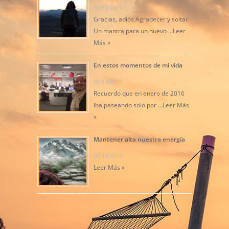
06/11/2019
Gracias, adiós Agradecer y soltar.
Un mantra para un nuevo …
Leer
Más »
En estos momentos de mi vida
06/11/2019
Recuerdo que en enero de 2016
iba paseando solo por …
Leer Más
»
Mantener alta nuestra energía
06/11/2019
Leer Más »